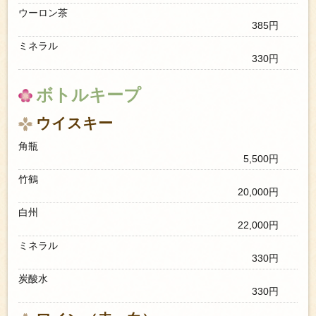
ウーロン茶
385円
ミネラル
330円
ボトルキープ
ウイスキー
角瓶
5,500円
竹鶴
20,000円
白州
22,000円
ミネラル
330円
炭酸水
330円