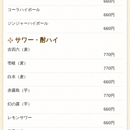
660円
コーラハイボール
660円
ジンジャーハイボール
660円
サワー・酎ハイ
吉四六（麦）
770円
壱岐（麦）
770円
白水（麦）
660円
赤霧島（芋）
770円
幻の露（芋）
660円
レモンサワー
660円