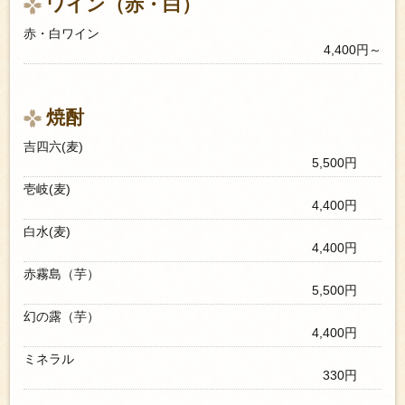
ワイン（赤・白）
赤・白ワイン
4,400円～
焼酎
吉四六(麦)
5,500円
壱岐(麦)
4,400円
白水(麦)
4,400円
赤霧島（芋）
5,500円
幻の露（芋）
4,400円
ミネラル
330円