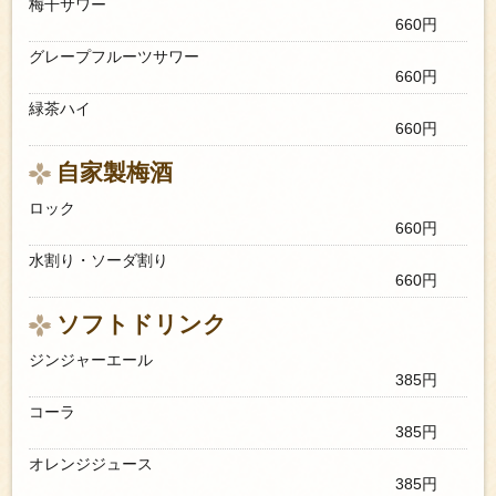
梅干サワー
660円
グレープフルーツサワー
660円
緑茶ハイ
660円
自家製梅酒
ロック
660円
水割り・ソーダ割り
660円
ソフトドリンク
ジンジャーエール
385円
コーラ
385円
オレンジジュース
385円