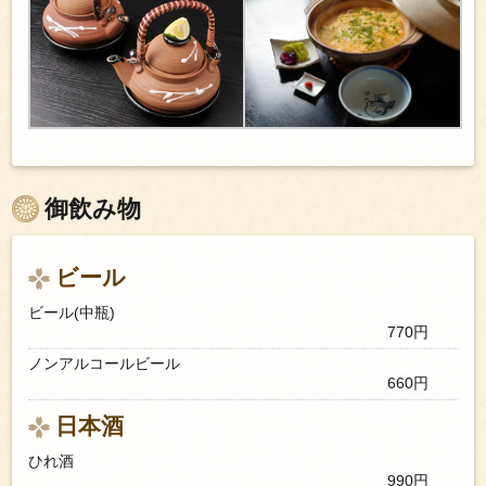
御飲み物
ビール
ビール(中瓶)
770円
ノンアルコールビール
660円
日本酒
ひれ酒
990円