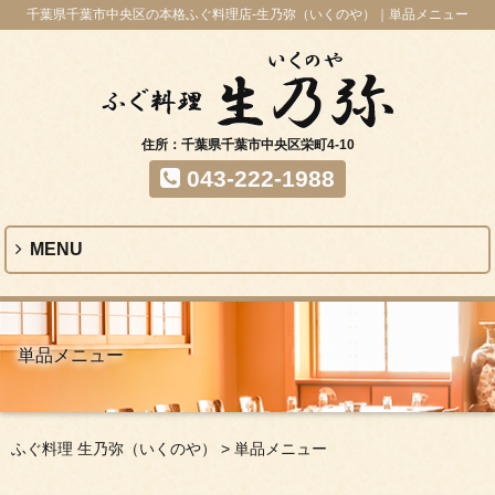
千葉県千葉市中央区の本格ふぐ料理店-生乃弥（いくのや）｜単品メニュー
住所：千葉県千葉市中央区栄町4-10
043-222-1988
MENU
単品メニュー
ふぐ料理 生乃弥（いくのや）
>
単品メニュー