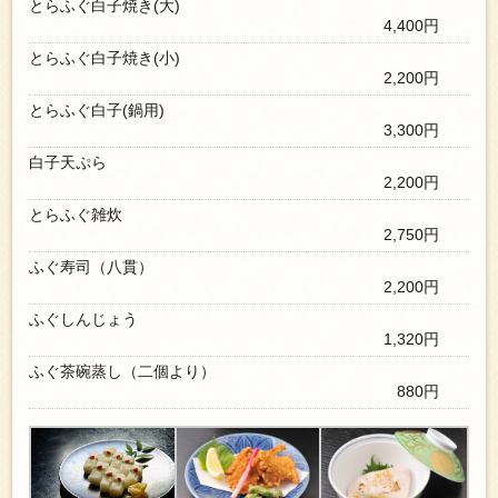
とらふぐ白子焼き(大)
4,400円
とらふぐ白子焼き(小)
2,200円
とらふぐ白子(鍋用)
3,300円
白子天ぷら
2,200円
とらふぐ雑炊
2,750円
ふぐ寿司（八貫）
2,200円
ふぐしんじょう
1,320円
ふぐ茶碗蒸し（二個より）
880円