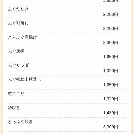
3,850円
ふぐたたき
2,200円
ふぐ引落し
2,200円
とらふぐ唐揚げ
3,300円
ふぐ唐揚
1,650円
ふぐサラダ
1,320円
ふぐ松茸土瓶蒸し
1,650円
煮こごり
1,320円
ゆびき
1,430円
とらふぐ焼き
3,300円