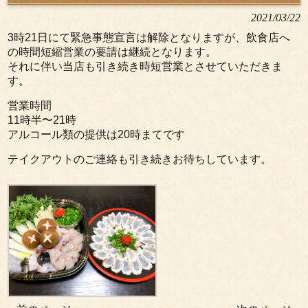
2021/03/22
3時21日にて緊急事態宣言は解除となりますが、飲食店へ
の時間短縮営業の要請は継続となります。
それに伴い当店も引き続き時短営業とさせていただきま
す。
営業時間
11時半〜21時
アルコール類の提供は20時まてです
テイクアウトのご連絡も引き続きお待ちしています。