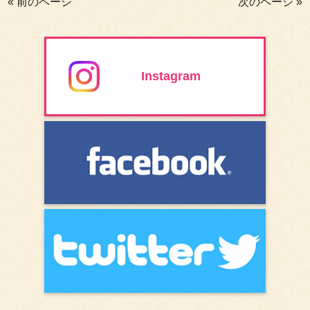
« 前のページ
次のページ »
Instagram