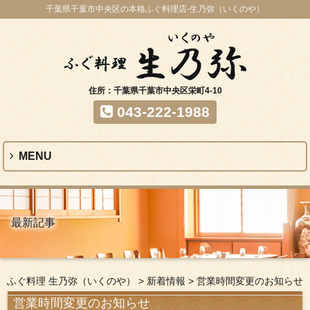
千葉県千葉市中央区の本格ふぐ料理店-生乃弥（いくのや）
住所：千葉県千葉市中央区栄町4-10
043-222-1988
MENU
最新記事
ふぐ料理 生乃弥（いくのや）
>
新着情報
>
営業時間変更のお知らせ
営業時間変更のお知らせ