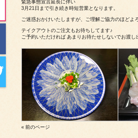
緊急事態宣言延長に伴い
3月21日まで引き続き時短営業となります。
ご迷惑おかけいたしますが、ご理解ご協力のほどよ
テイクアウトのご注文もお待ちしてます♪
ご予約いただければ あまりお待たせしないでお渡し
« 前のページ