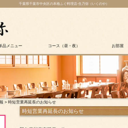
千葉県千葉市中央区の本格ふぐ料理店-生乃弥（いくのや）
単品メニュー
コース（昼・夜）
お部屋
報
>
時短営業再延長のお知らせ
時短営業再延長のお知らせ