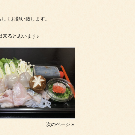
ろしくお願い致します。
出来ると思います♪
次のページ »